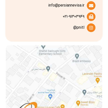
info@persiannevisa.ir
۰۲۱-۹۱۳۰۳۹۴۹
pnitl@